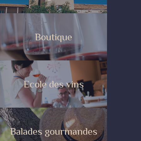
Boutique
Ecole des vins
Balades gourmandes