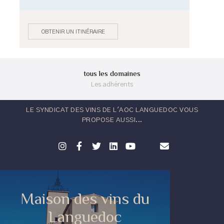
OBTENIR UN ITINÉRAIRE
tous les domaines
Les adhérents
LE SYNDICAT DES VINS DE L'AOC LANGUEDOC VOUS
PROPOSE AUSSI...
Maison des vins du
Languedoc