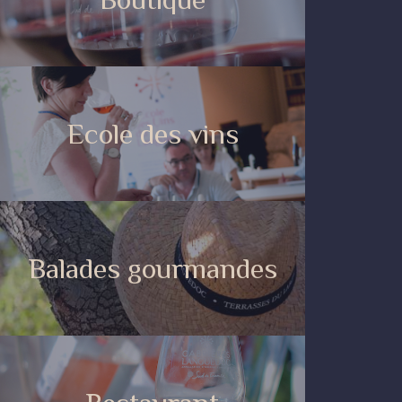
Ecole des vins
Balades gourmandes