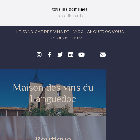
tous les domaines
Les adhérents
LE SYNDICAT DES VINS DE L'AOC LANGUEDOC VOUS
PROPOSE AUSSI...
Maison des vins du
Languedoc
Boutique