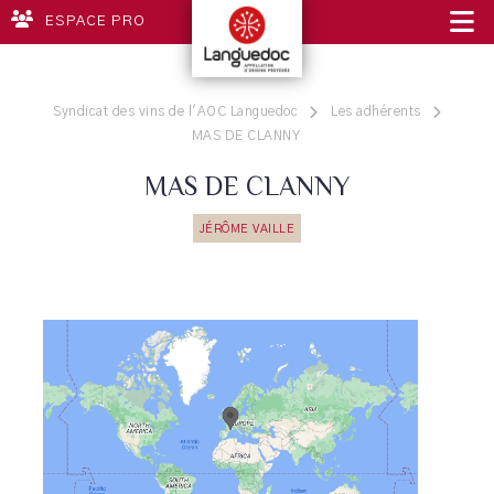
ESPACE PRO
Syndicat des vins de l'AOC Languedoc
Les adhérents
MAS DE CLANNY
MAS DE CLANNY
JÉRÔME VAILLE