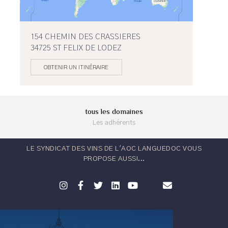
154 CHEMIN DES CRASSIERES
34725 ST FELIX DE LODEZ
OBTENIR UN ITINÉRAIRE
tous les domaines
Les adhérents
LE SYNDICAT DES VINS DE L'AOC LANGUEDOC VOUS
PROPOSE AUSSI...