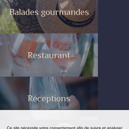
Balades gourmandes
Restaurant
Réceptions
Ce site nécessite votre consentement afin de suivre et analyser