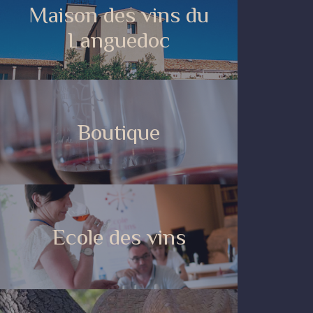
Maison des vins du
Languedoc
Boutique
Ecole des vins