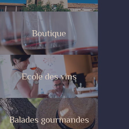
Boutique
Ecole des vins
Balades gourmandes