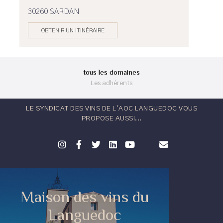
30260 SARDAN
OBTENIR UN ITINÉRAIRE
tous les domaines
Les adhérents
LE SYNDICAT DES VINS DE L'AOC LANGUEDOC VOUS
PROPOSE AUSSI...
Maison des vins du
Languedoc