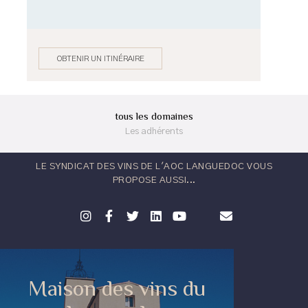
OBTENIR UN ITINÉRAIRE
tous les domaines
Les adhérents
LE SYNDICAT DES VINS DE L'AOC LANGUEDOC VOUS
PROPOSE AUSSI...
Maison des vins du