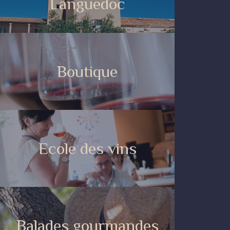
Languedoc
Boutique
Ecole des vins
Balades gourmandes