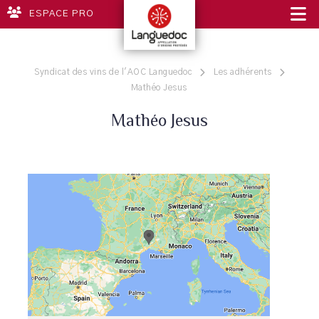
ESPACE PRO
Syndicat des vins de l'AOC Languedoc
Les adhérents
Mathéo Jesus
Mathéo Jesus