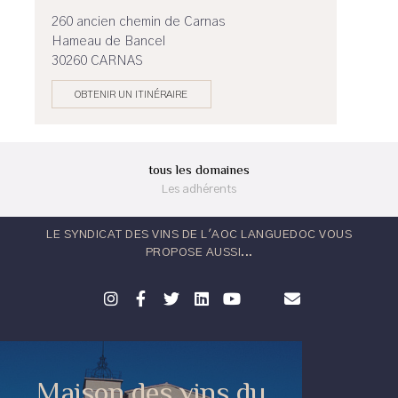
260 ancien chemin de Carnas
Hameau de Bancel
30260 CARNAS
OBTENIR UN ITINÉRAIRE
tous les domaines
Les adhérents
LE SYNDICAT DES VINS DE L'AOC LANGUEDOC VOUS
PROPOSE AUSSI...
Maison des vins du