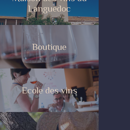
Languedoc
Boutique
Ecole des vins