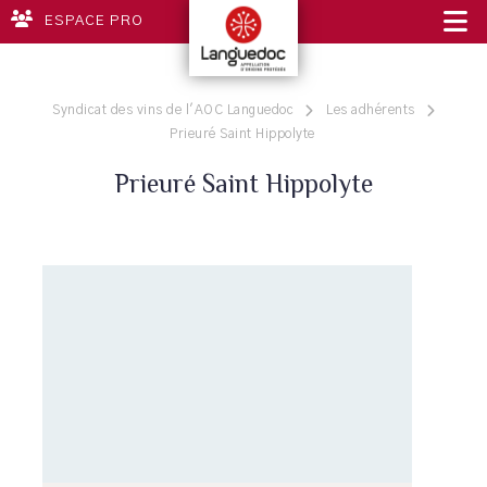
ESPACE PRO
Syndicat des vins de l'AOC Languedoc
Les adhérents
Prieuré Saint Hippolyte
Prieuré Saint Hippolyte