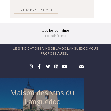
OBTENIR UN ITINÉRAIRE
tous les domaines
Les adhérents
LE SYNDICAT DES VINS DE L'AOC LANGUEDOC VOUS
PROPOSE AUSSI...
Maison des vins du
Languedoc