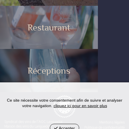
Restaurant
Réceptions
Ce site nécessite votre consentement afin de suivre et analyser
votre navigation.
cliquez ici pour en savoir plus
Syndicat des vins de l'AOC Languedoc
Mentions légales
Maison des vins du Languedoc
Accepter
Politique de confidentialité