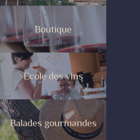
Boutique
Ecole des vins
Balades gourmandes