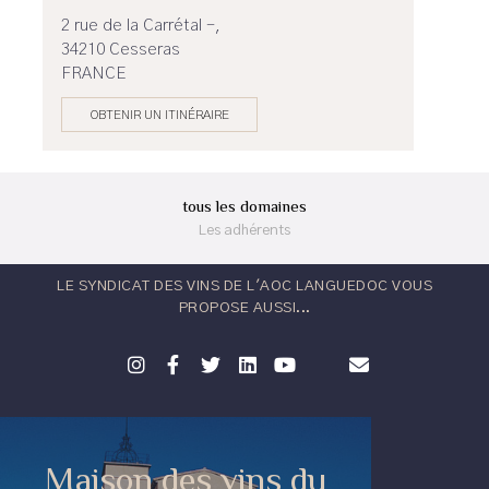
2 rue de la Carrétal -,
34210 Cesseras
FRANCE
OBTENIR UN ITINÉRAIRE
tous les domaines
Les adhérents
LE SYNDICAT DES VINS DE L'AOC LANGUEDOC VOUS
PROPOSE AUSSI...
Maison des vins du