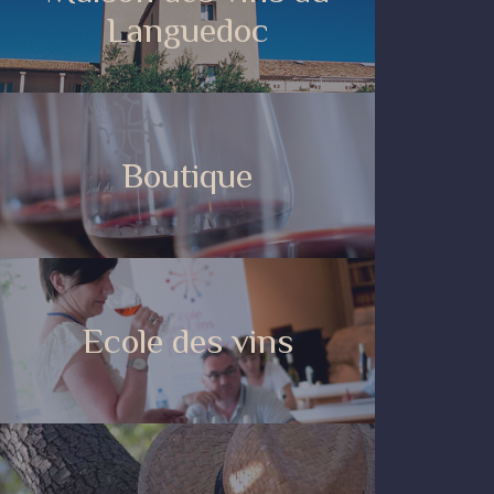
Languedoc
Boutique
Ecole des vins