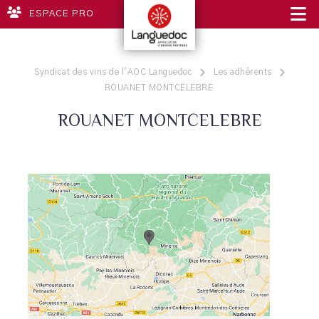
ESPACE PRO
Syndicat des vins de l'AOC Languedoc
Les adhérents
ROUANET MONTCELEBRE
ROUANET MONTCELEBRE