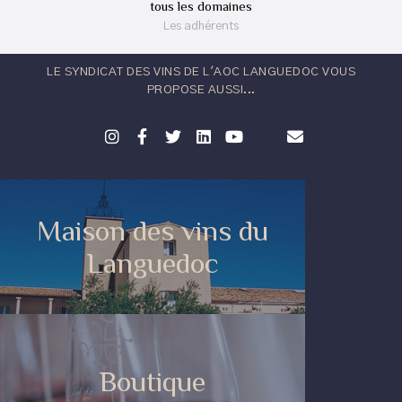
tous les domaines
Les adhérents
LE SYNDICAT DES VINS DE L'AOC LANGUEDOC VOUS
PROPOSE AUSSI...
Maison des vins du
Languedoc
Boutique