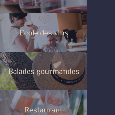
Ecole des vins
Balades gourmandes
Restaurant