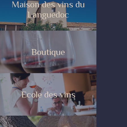
Maison des vins du
Languedoc
Boutique
Ecole des vins