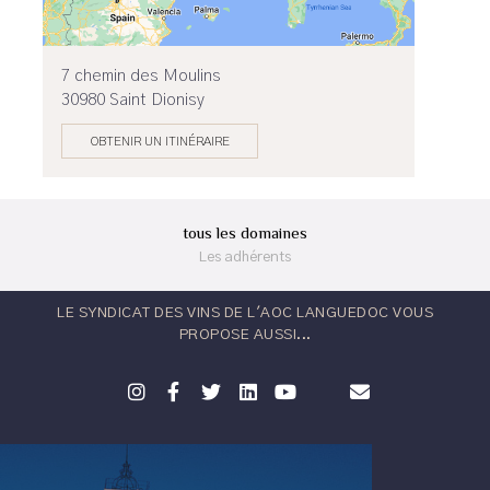
7 chemin des Moulins
30980 Saint Dionisy
OBTENIR UN ITINÉRAIRE
tous les domaines
Les adhérents
LE SYNDICAT DES VINS DE L'AOC LANGUEDOC VOUS
PROPOSE AUSSI...