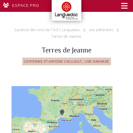
ESPACE PRO
Syndicat des vins de l'AOC Languedoc
Les adhérents
Terres de Jeanne
Terres de Jeanne
CATHERINE ET ANTOINE CAILLAULT, LINE GRANADE