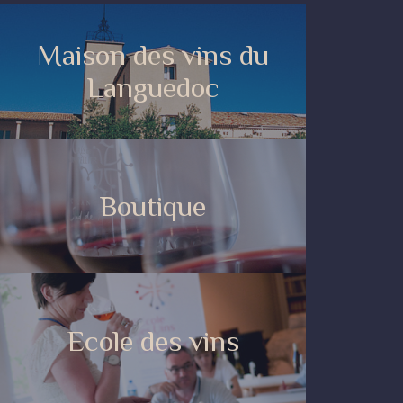
Maison des vins du
Languedoc
Boutique
Ecole des vins