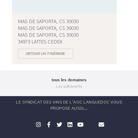
MAS DE SAPORTA, CS 30030
MAS DE SAPORTA, CS 30030
MAS DE SAPORTA, CS 30030
34973 LATTES CEDEX
OBTENIR UN ITINÉRAIRE
tous les domaines
Les adhérents
LE SYNDICAT DES VINS DE L'AOC LANGUEDOC VOUS
PROPOSE AUSSI...