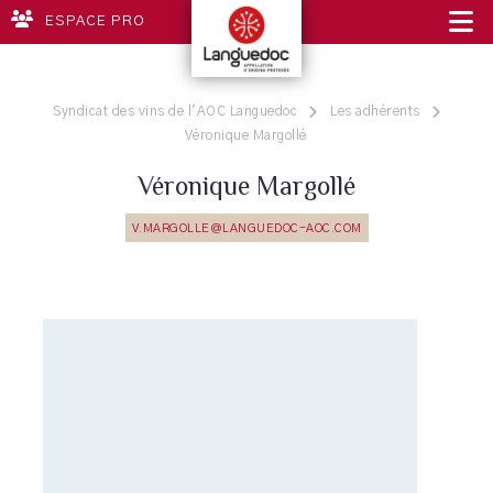
ESPACE PRO
Syndicat des vins de l'AOC Languedoc
Les adhérents
Véronique Margollé
Véronique Margollé
V.MARGOLLE@LANGUEDOC-AOC.COM