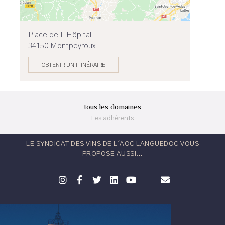
Place de L Hôpital
34150 Montpeyroux
OBTENIR UN ITINÉRAIRE
tous les domaines
Les adhérents
LE SYNDICAT DES VINS DE L'AOC LANGUEDOC VOUS
PROPOSE AUSSI...