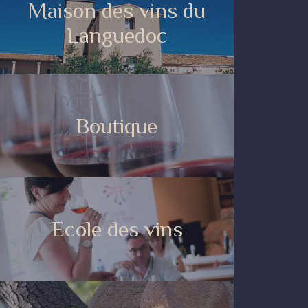
Maison des vins du
Languedoc
Boutique
Ecole des vins