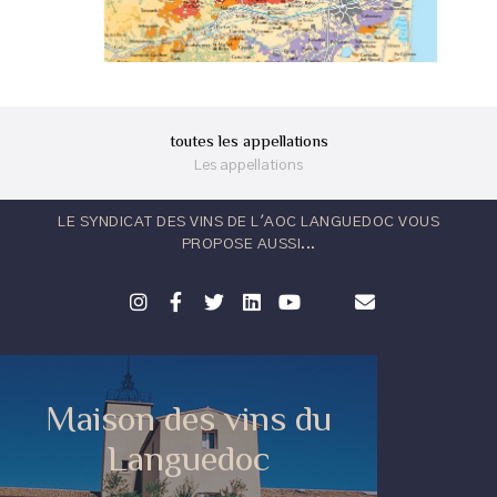
toutes les appellations
Les appellations
LE SYNDICAT DES VINS DE L'AOC LANGUEDOC VOUS
PROPOSE AUSSI...
Maison des vins du
Languedoc