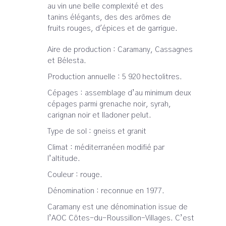
au vin une belle complexité et des
tanins élégants, des des arômes de
fruits rouges, d'épices et de garrigue.
Aire de production : Caramany, Cassagnes
et Bélesta.
Production annuelle : 5 920 hectolitres.
Cépages : assemblage d’au minimum deux
cépages parmi grenache noir, syrah,
carignan noir et lladoner pelut.
Type de sol : gneiss et granit
Climat : méditerranéen modifié par
l’altitude.
Couleur : rouge.
Dénomination : reconnue en 1977.
Caramany est une dénomination issue de
l’AOC Côtes-du-Roussillon-Villages. C’est