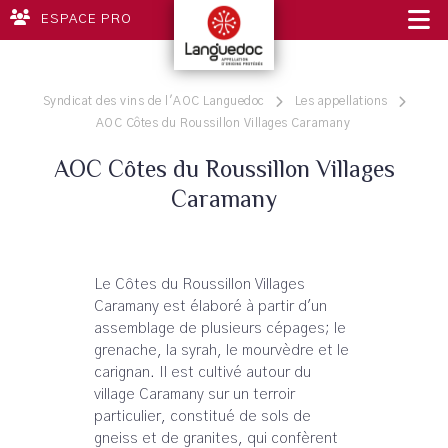
ESPACE PRO
Syndicat des vins de l'AOC Languedoc
Les appellations
AOC Côtes du Roussillon Villages Caramany
AOC Côtes du Roussillon Villages
Caramany
Le Côtes du Roussillon Villages
Caramany est élaboré à partir d'un
assemblage de plusieurs cépages; le
grenache, la syrah, le mourvèdre et le
carignan. Il est cultivé autour du
village Caramany sur un terroir
particulier, constitué de sols de
gneiss et de granites, qui confèrent