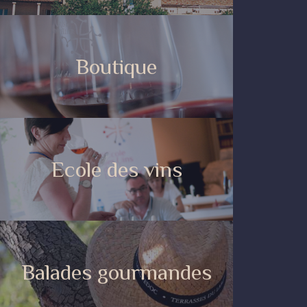
Boutique
Ecole des vins
Balades gourmandes