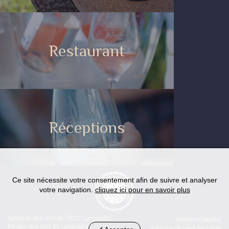
Restaurant
Réceptions
Ce site nécessite votre consentement afin de suivre et analyser
votre navigation.
cliquez ici pour en savoir plus
Syndicat des vins de l'AOC Languedoc
Mentions légales
Maison des vins du Languedoc
Politique de confidentialité