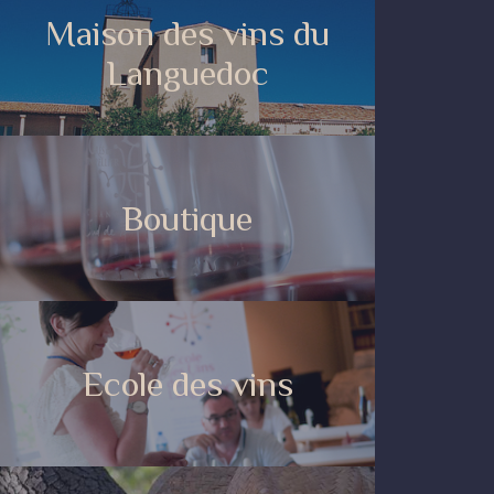
Maison des vins du
Languedoc
Boutique
Ecole des vins