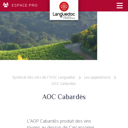
ESPACE PRO
Syndicat des vins de l'AOC Languedoc
Les appellations
AOC Cabardès
AOC Cabardès
L'AOP Cabardès produit des vins
rouges au dessus de Carcassonne