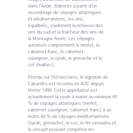
dans l'Aude. Elaborés à partir d'un
assemblage de cépages atlantiques
et méditerranéens, les vins,
équilibrés, combinent la richesse des
vins du sud et la fraîcheur des vins de
la Montagne Noire. Les cépages
autorisés comprennent le merlot, le
cabernet franc, le cabernet
sauvignon, la syrah, le grenache et le
cot (malbec).
Étendu sur 550 hectares, le vignoble de
Cabardès est reconnu en AOC depuis
février 1999. Cette appellation est
actuellement la seule à marier au minimum 40
% de cépages atlantiques (merlot,
cabernet sauvignon, cabernet franc) à au
moins 40 % de cépages méditerranéens
(syrah, grenache), le cot, le fer servadou et
le cinsault pouvant compléter les