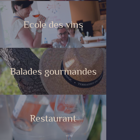
Ecole des vins
Balades gourmandes
Restaurant