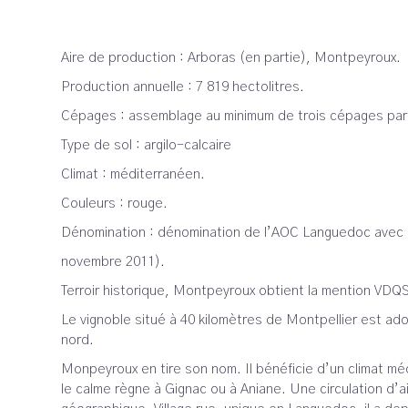
Aire de production : Arboras (en partie), Montpeyroux.
Production annuelle : 7 819 hectolitres.
Cépages : assemblage au minimum de trois cépages parmi
Type de sol : argilo-calcaire
Climat : méditerranéen.
Couleurs : rouge.
Dénomination : dénomination de l’AOC Languedoc avec c
novembre 2011).
Terroir historique, Montpeyroux obtient la mention VDQS
Le vignoble situé à 40 kilomètres de Montpellier est ad
nord.
Monpeyroux en tire son nom. Il bénéficie d’un climat m
le calme règne à Gignac ou à Aniane. Une circulation d’ai