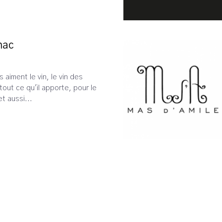
hac
ls aiment le vin, le vin des
tout ce qu'il apporte, pour le
et aussi...