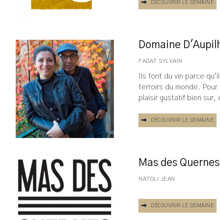
DÉCOUVRIR LE DOMAINE
Domaine D'Aupil
FADAT SYLVAIN
Ils font du vin parce qu'i
terroirs du monde. Pour 
plaisir gustatif bien sur, 
DÉCOUVRIR LE DOMAINE
Mas des Quernes
NATOLI JEAN
DÉCOUVRIR LE DOMAINE