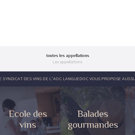
toutes les appellations
Les appellations
E SYNDICAT DES VINS DE L'AOC LANGUEDOC VOUS PROPOSE AUSSI.
Ecole des
Balades
vins
gourmandes