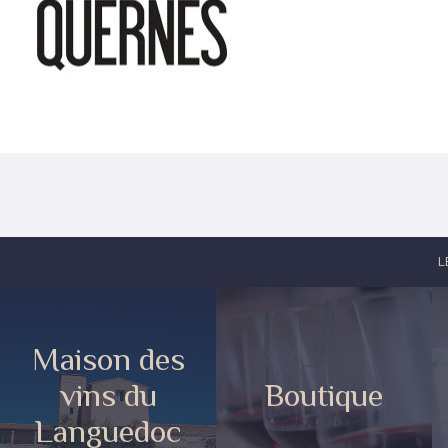
L
Maison des
vins du
Boutique
Languedoc