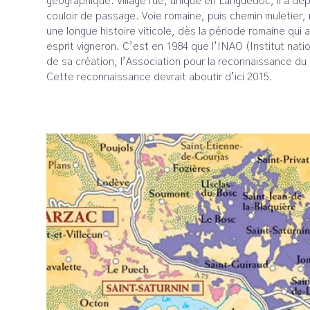
géographique. Village rue, unique en Languedoc, il a de
couloir de passage. Voie romaine, puis chemin muletier, r
une longue histoire viticole, dès la période romaine qu
esprit vigneron. C’est en 1984 que l’INAO (Institut nat
de sa création, l’Association pour la reconnaissance 
Cette reconnaissance devrait aboutir d’ici 2015.