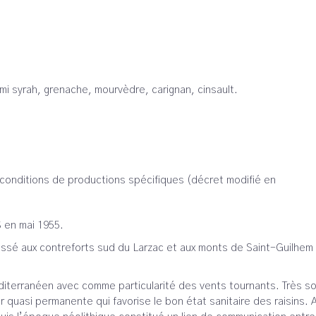
 syrah, grenache, mourvèdre, carignan, cinsault.
onditions de productions spécifiques (décret modifié en
 en mai 1955.
ossé aux contreforts sud du Larzac et aux monts de Saint-Guilhem 
éditerranéen avec comme particularité des vents tournants. Très s
r quasi permanente qui favorise le bon état sanitaire des raisins. 