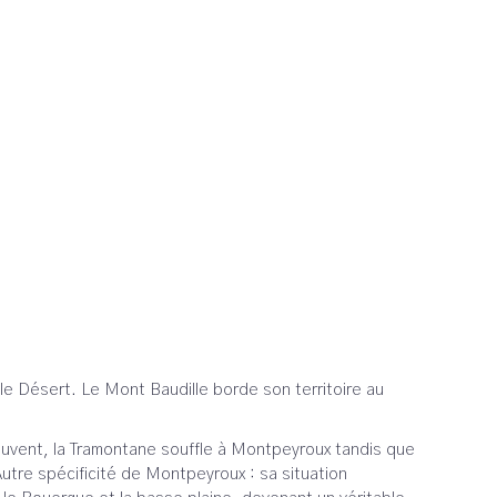
le Désert. Le Mont Baudille borde son territoire au
ouvent, la Tramontane souffle à Montpeyroux tandis que
Autre spécificité de Montpeyroux : sa situation