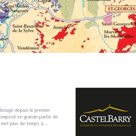
bougé depuis le premier
 composé en grande partie de
y met plus de temps à...