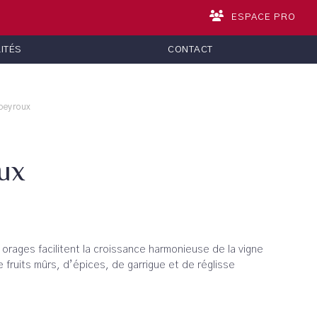
ESPACE PRO
ITÉS
CONTACT
peyroux
ux
orages facilitent la croissance harmonieuse de la vigne
fruits mûrs, d’épices, de garrigue et de réglisse