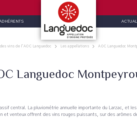
 ADHÉRENTS
ACTUAL
 des vins de l'AOC Languedoc
Les appellations
AOC Languedoc Mont
OC Languedoc Montpeyro
if central. La pluviométrie annuelle importante du Larzac, et les 
et venteux offrent des vins rouges puissants, sur des arômes de 