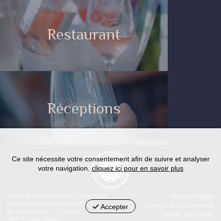
Restaurant
Réceptions
Ce site nécessite votre consentement afin de suivre et analyser
votre navigation.
cliquez ici pour en savoir plus
Syndicat des vins de l'AOC Languedoc
Mentions légales
Maison des vins du Languedoc
Accepter
Politique de confidentialité
Mas de Saporta - CS 30030
Gestion des cookies
34973 Lattes Cedex