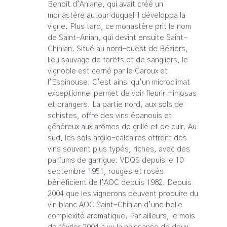
Benoît d’Aniane, qui avait créé un
monastère autour duquel il développa la
vigne. Plus tard, ce monastère prit le nom
de Saint-Anian, qui devint ensuite Saint-
Chinian. Situé au nord-ouest de Béziers,
lieu sauvage de forêts et de sangliers, le
vignoble est cerné par le Caroux et
l’Espinouse. C’est ainsi qu’un microclimat
exceptionnel permet de voir fleurir mimosas
et orangers. La partie nord, aux sols de
schistes, offre des vins épanouis et
généreux aux arômes de grillé et de cuir. Au
sud, les sols argilo-calcaires offrent des
vins souvent plus typés, riches, avec des
parfums de garrigue. VDQS depuis le 10
septembre 1951, rouges et rosés
bénéficient de l’AOC depuis 1982. Depuis
2004 que les vignerons peuvent produire du
vin blanc AOC Saint-Chinian d’une belle
complexité aromatique. Par ailleurs, le mois