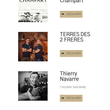
Champart
DÉCOUVRIR
TERRES DES
2 FRERES
DÉCOUVRIR
Thierry
Navarre
THIERRY NAVARRE
DÉCOUVRIR