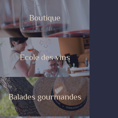
Boutique
Ecole des vins
Balades gourmandes