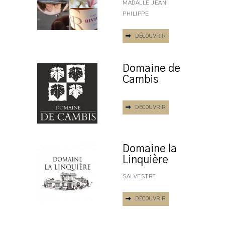
MADALLE JEAN
PHILIPPE
DÉCOUVRIR
Domaine de
Cambis
DÉCOUVRIR
Domaine la
Linquière
SALVESTRE
DÉCOUVRIR