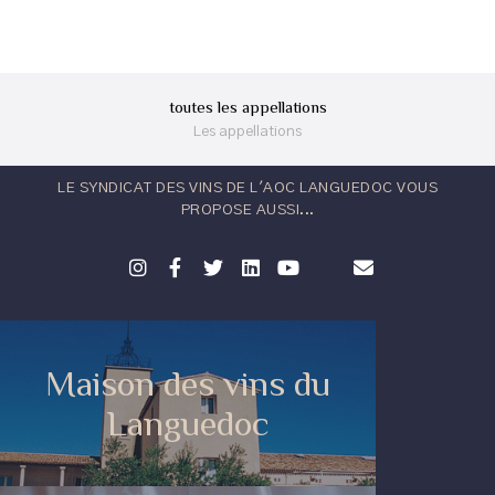
toutes les appellations
Les appellations
LE SYNDICAT DES VINS DE L'AOC LANGUEDOC VOUS
PROPOSE AUSSI...
Maison des vins du
Languedoc