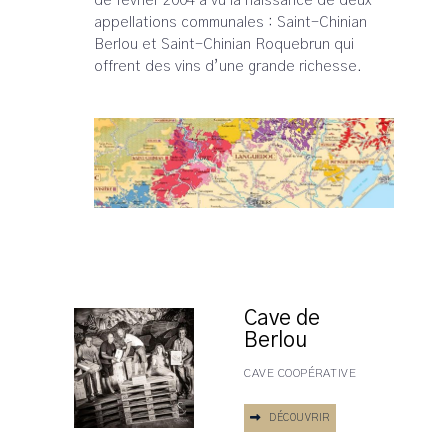
de février 2004 a vu la naissance de deux
appellations communales : Saint-Chinian
Berlou et Saint-Chinian Roquebrun qui
offrent des vins d’une grande richesse.
Cave de
Berlou
CAVE COOPÉRATIVE
DÉCOUVRIR