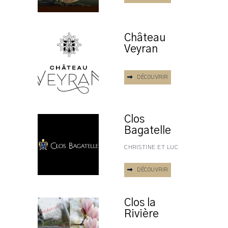
Château
Veyran
DÉCOUVRIR
Clos
Bagatelle
CHRISTINE ET LUC
DÉCOUVRIR
Clos la
Rivière