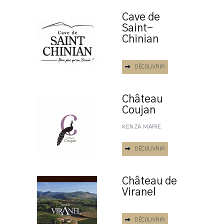
Cave de
Saint-
Chinian
DÉCOUVRIR
Château
Coujan
KENZA MARIE
DÉCOUVRIR
Château de
Viranel
DÉCOUVRIR