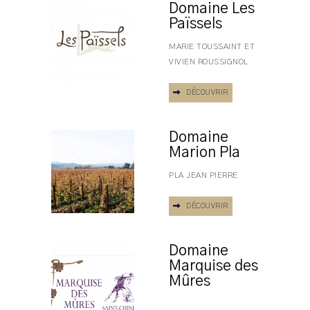
Domaine Les
Païssels
MARIE TOUSSAINT ET
VIVIEN ROUSSIGNOL
DÉCOUVRIR
Domaine
Marion Pla
PLA JEAN PIERRE
DÉCOUVRIR
Domaine
Marquise des
Mûres