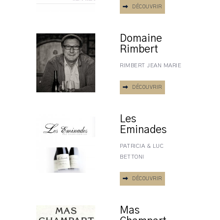
DÉCOUVRIR
Domaine
Rimbert
RIMBERT JEAN MARIE
DÉCOUVRIR
Les
Eminades
PATRICIA & LUC
BETTONI
DÉCOUVRIR
Mas