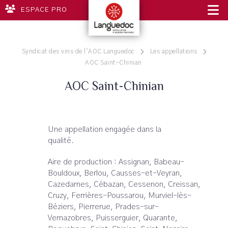
ESPACE PRO
Syndicat des vins de l'AOC Languedoc
Les appellations
AOC Saint-Chinian
AOC Saint-Chinian
Une appellation engagée dans la
qualité.
Aire de production : Assignan, Babeau-
Bouldoux, Berlou, Causses-et-Veyran,
Cazedarnes, Cébazan, Cessenon, Creissan,
Cruzy, Ferrières-Poussarou, Murviel-lès-
Béziers, Pierrerue, Prades-sur-
Vernazobres, Puisserguier, Quarante,